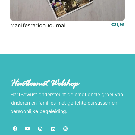
Manifestation Journal
€
21,99
Hartbewust Webshop
HartBewust ondersteunt de emotionele groei van
kinderen en families met gerichte cursussen en
persoonlijke begeleiding.