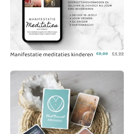
Manifestatie meditaties kinderen
€
9,99
€
4,99