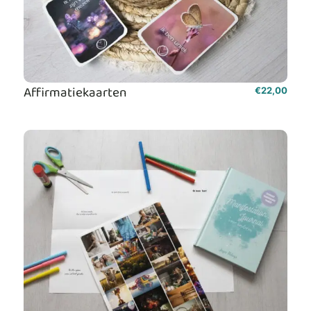
Affirmatiekaarten
€
22,00