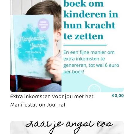
Extra inkomsten voor jou met het
€
0,00
Manifestation Journal