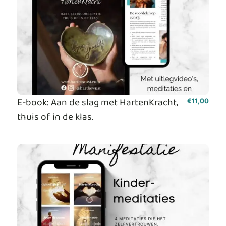
E-book: Aan de slag met HartenKracht,
€
11,00
thuis of in de klas.