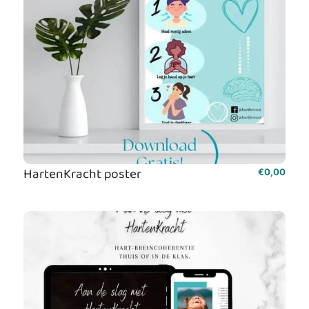
HartenKracht poster
€
0,00